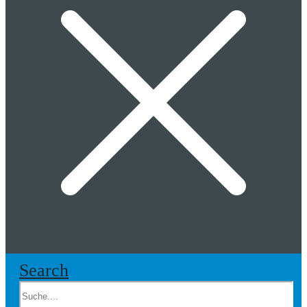
Search