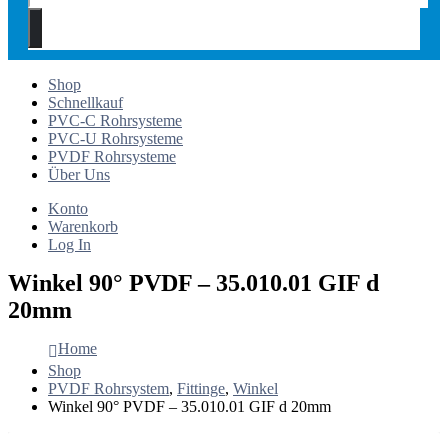
Shop
Schnellkauf
PVC-C Rohrsysteme
PVC-U Rohrsysteme
PVDF Rohrsysteme
Über Uns
Konto
Warenkorb
Log In
Winkel 90° PVDF – 35.010.01 GIF d
20mm
Home
Shop
PVDF Rohrsystem
,
Fittinge
,
Winkel
Winkel 90° PVDF – 35.010.01 GIF d 20mm