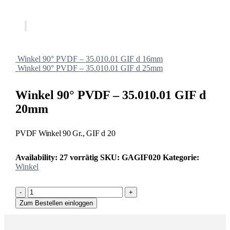
Winkel 90° PVDF – 35.010.01 GIF d 16mm
Winkel 90° PVDF – 35.010.01 GIF d 25mm
Winkel 90° PVDF – 35.010.01 GIF d
20mm
PVDF Winkel 90 Gr., GIF d 20
Availability:
27 vorrätig
SKU:
GAGIF020
Kategorie:
Winkel
-
+
Zum Bestellen einloggen