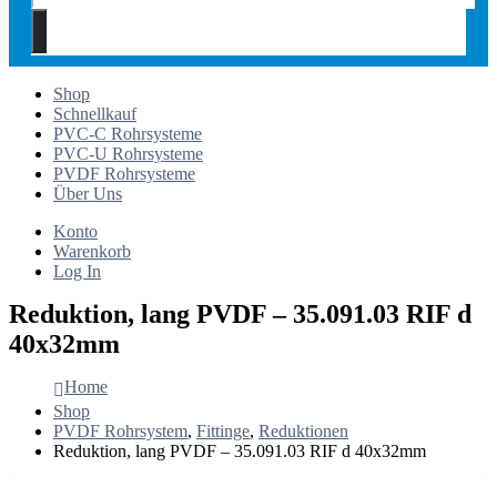
Shop
Schnellkauf
PVC-C Rohrsysteme
PVC-U Rohrsysteme
PVDF Rohrsysteme
Über Uns
Konto
Warenkorb
Log In
Reduktion, lang PVDF – 35.091.03 RIF d
40x32mm
Home
Shop
PVDF Rohrsystem
,
Fittinge
,
Reduktionen
Reduktion, lang PVDF – 35.091.03 RIF d 40x32mm