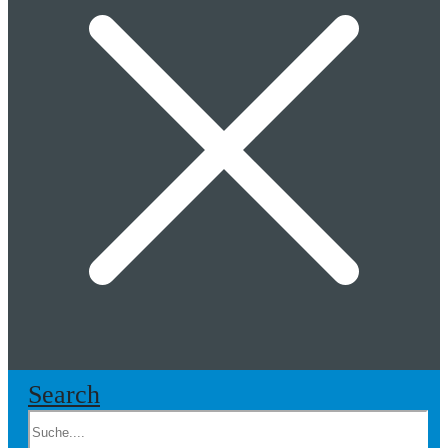
Search