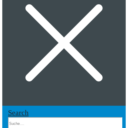
Search