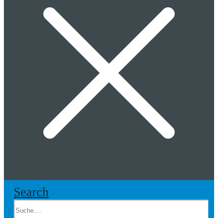
Search