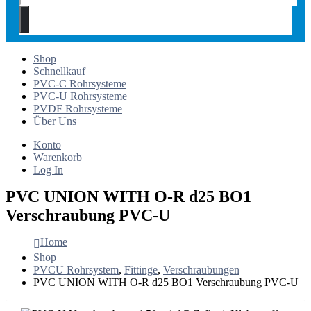
Shop
Schnellkauf
PVC-C Rohrsysteme
PVC-U Rohrsysteme
PVDF Rohrsysteme
Über Uns
Konto
Warenkorb
Log In
PVC UNION WITH O-R d25 BO1
Verschraubung PVC-U
Home
Shop
PVCU Rohrsystem
,
Fittinge
,
Verschraubungen
PVC UNION WITH O-R d25 BO1 Verschraubung PVC-U