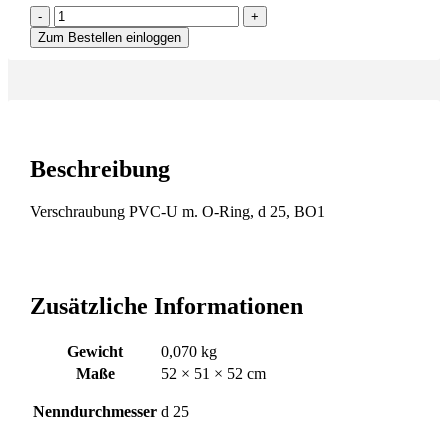
-
+
Zum Bestellen einloggen
Beschreibung
Verschraubung PVC-U m. O-Ring, d 25, BO1
Zusätzliche Informationen
Gewicht
0,070 kg
Maße
52 × 51 × 52 cm
Nenndurchmesser
d 25