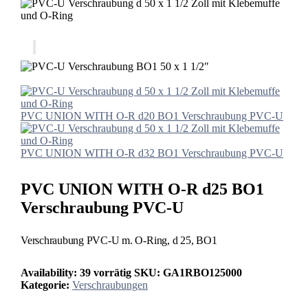
PVC UNION WITH O-R d20 BO1 Verschraubung PVC-U
PVC UNION WITH O-R d32 BO1 Verschraubung PVC-U
PVC UNION WITH O-R d25 BO1
Verschraubung PVC-U
Verschraubung PVC-U m. O-Ring, d 25, BO1
Availability:
39 vorrätig
SKU:
GA1RBO125000
Kategorie:
Verschraubungen