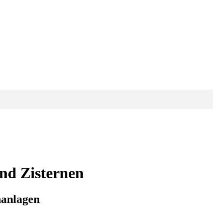
nd Zisternen
nanlagen