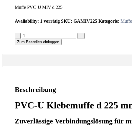
Muffe PVC-U MIV d 225
Availability:
1 vorrätig
SKU:
GAMIV225
Kategorie:
Muff
-
+
Zum Bestellen einloggen
Beschreibung
PVC-U Klebemuffe d 225 mm
Zuverlässige Verbindungslösung für m