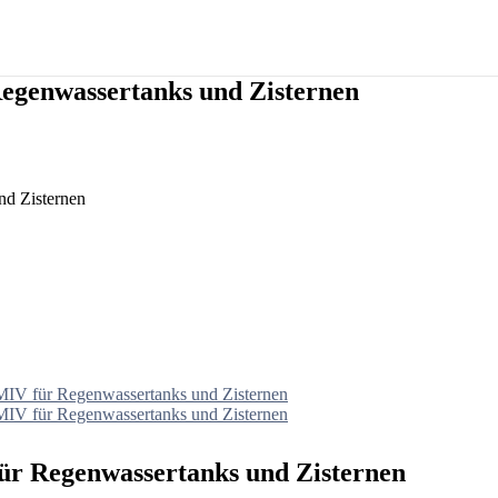
genwassertanks und Zisternen
d Zisternen
V für Regenwassertanks und Zisternen
V für Regenwassertanks und Zisternen
r Regenwassertanks und Zisternen