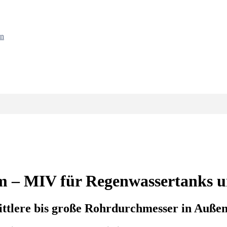
en
 – MIV für Regenwassertanks u
ittlere bis große Rohrdurchmesser in Auße