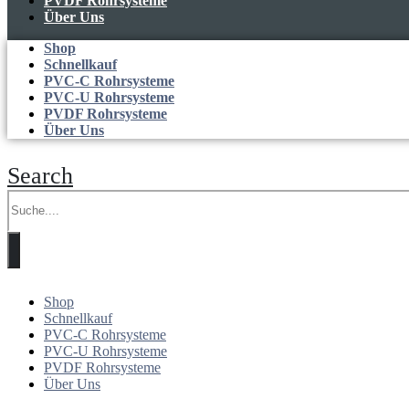
PVDF Rohrsysteme
Über Uns
Shop
Schnellkauf
PVC-C Rohrsysteme
PVC-U Rohrsysteme
PVDF Rohrsysteme
Über Uns
Search
Shop
Schnellkauf
PVC-C Rohrsysteme
PVC-U Rohrsysteme
PVDF Rohrsysteme
Über Uns