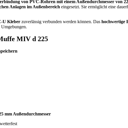
Verbindung von PVC-Rohren mit einem Außendurchmesser von 
schen Anlagen im Außenbereich
eingesetzt. Sie ermöglicht eine dauer
-U Kleber
zuverlässig verbunden werden können. Das
hochwertige 
en Umgebungen.
Muffe MIV d 225
peichern
25 mm Außendurchmesser
wetterfest