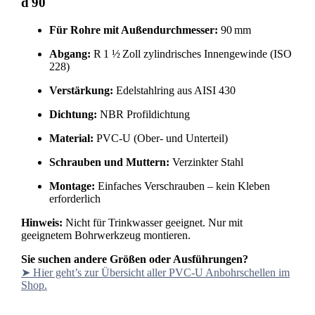
d 90
Für Rohre mit Außendurchmesser:
90 mm
Abgang:
R 1 ½ Zoll zylindrisches Innengewinde (ISO
228)
Verstärkung:
Edelstahlring aus AISI 430
Dichtung:
NBR Profildichtung
Material:
PVC-U (Ober- und Unterteil)
Schrauben und Muttern:
Verzinkter Stahl
Montage:
Einfaches Verschrauben – kein Kleben
erforderlich
Hinweis:
Nicht für Trinkwasser geeignet. Nur mit
geeignetem Bohrwerkzeug montieren.
Sie suchen andere Größen oder Ausführungen?
➤ Hier geht’s zur Übersicht aller PVC-U Anbohrschellen im
Shop.