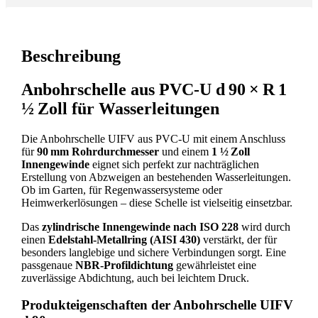
Beschreibung
Anbohrschelle aus PVC-U d 90 × R 1
½ Zoll für Wasserleitungen
Die Anbohrschelle UIFV aus PVC-U mit einem Anschluss
für
90 mm Rohrdurchmesser
und einem
1 ½ Zoll
Innengewinde
eignet sich perfekt zur nachträglichen
Erstellung von Abzweigen an bestehenden Wasserleitungen.
Ob im Garten, für Regenwassersysteme oder
Heimwerkerlösungen – diese Schelle ist vielseitig einsetzbar.
Das
zylindrische Innengewinde nach ISO 228
wird durch
einen
Edelstahl-Metallring (AISI 430)
verstärkt, der für
besonders langlebige und sichere Verbindungen sorgt. Eine
passgenaue
NBR-Profildichtung
gewährleistet eine
zuverlässige Abdichtung, auch bei leichtem Druck.
Produkteigenschaften der Anbohrschelle UIFV