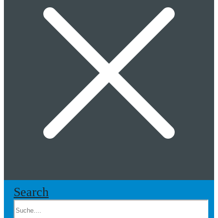
Search