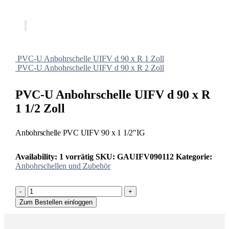
PVC-U Anbohrschelle UIFV d 90 x R 1 Zoll
PVC-U Anbohrschelle UIFV d 90 x R 2 Zoll
PVC-U Anbohrschelle UIFV d 90 x R
1 1/2 Zoll
Anbohrschelle PVC UIFV 90 x 1 1/2″IG
Availability:
1 vorrätig
SKU:
GAUIFV090112
Kategorie:
Anbohrschellen und Zubehör
-
+
Zum Bestellen einloggen