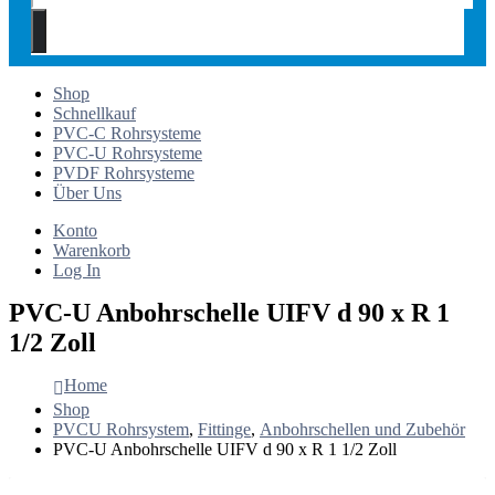
Shop
Schnellkauf
PVC-C Rohrsysteme
PVC-U Rohrsysteme
PVDF Rohrsysteme
Über Uns
Konto
Warenkorb
Log In
PVC-U Anbohrschelle UIFV d 90 x R 1
1/2 Zoll
Home
Shop
PVCU Rohrsystem
,
Fittinge
,
Anbohrschellen und Zubehör
PVC-U Anbohrschelle UIFV d 90 x R 1 1/2 Zoll