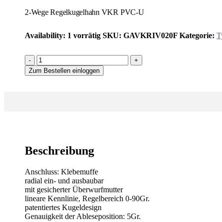
2-Wege Regelkugelhahn VKR PVC-U
Availability:
1 vorrätig
SKU:
GAVKRIV020F
Kategorie:
T
-
+
Zum Bestellen einloggen
Beschreibung
Anschluss: Klebemuffe
radial ein- und ausbaubar
mit gesicherter Überwurfmutter
lineare Kennlinie, Regelbereich 0-90Gr.
patentiertes Kugeldesign
Genauigkeit der Ableseposition: 5Gr.