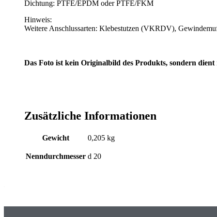
Dichtung: PTFE/EPDM oder PTFE/FKM
Hinweis:
Weitere Anschlussarten: Klebestutzen (VKRDV), Gewinde
Das Foto ist kein Originalbild des Produkts, sondern dient
Zusätzliche Informationen
Gewicht
0,205 kg
Nenndurchmesser
d 20