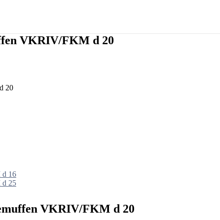
ffen VKRIV/FKM d 20
d 20
 d 16
 d 25
bemuffen VKRIV/FKM d 20