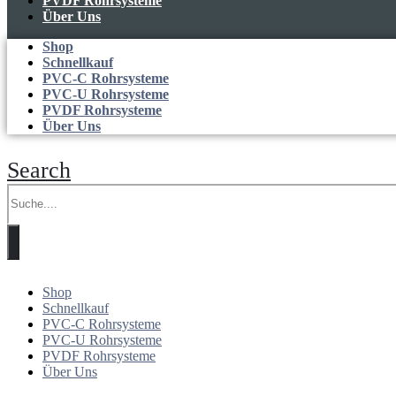
PVDF Rohrsysteme
Über Uns
Shop
Schnellkauf
PVC-C Rohrsysteme
PVC-U Rohrsysteme
PVDF Rohrsysteme
Über Uns
Search
Shop
Schnellkauf
PVC-C Rohrsysteme
PVC-U Rohrsysteme
PVDF Rohrsysteme
Über Uns