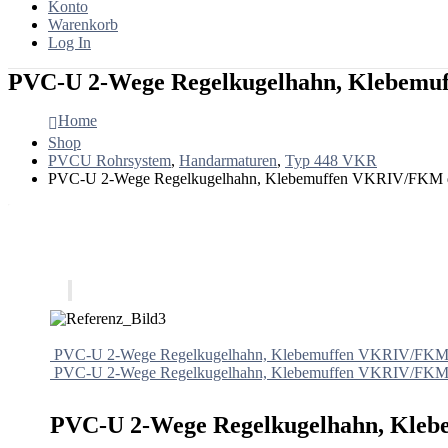
Konto
Warenkorb
Log In
PVC-U 2-Wege Regelkugelhahn, Klebemu
Home
Shop
PVCU Rohrsystem
,
Handarmaturen
,
Typ 448 VKR
PVC-U 2-Wege Regelkugelhahn, Klebemuffen VKRIV/FKM 
PVC-U 2-Wege Regelkugelhahn, Klebemuffen VKRIV/FKM
PVC-U 2-Wege Regelkugelhahn, Klebemuffen VKRIV/FKM
PVC-U 2-Wege Regelkugelhahn, Kle