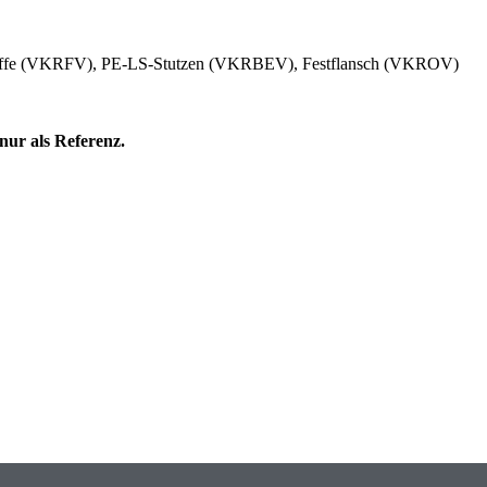
muffe (VKRFV), PE-LS-Stutzen (VKRBEV), Festflansch (VKROV)
 nur als Referenz.