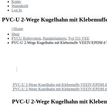
Konto
Warenkorb
Log In
PVC-U 2-Wege Kugelhahn mit Klebemuf
Home
Shop
PVCU Rohrsystem
,
Handarmaturen
,
Typ 551 VEE
PVC-U 2-Wege Kugelhahn mit Klebemuffe VEEIV/EPDM d 
PVC-U 2-Wege Kugelhahn mit Klebemuffe VEEIV/EPDM d
PVC-U 2-Wege Kugelhahn mit Klebemuffe VEEIV/EPDM d
PVC-U 2-Wege Kugelhahn mit Klebe