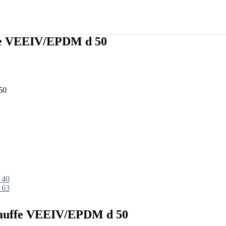
fe VEEIV/EPDM d 50
50
 40
 63
muffe VEEIV/EPDM d 50