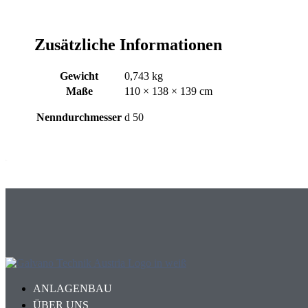
Zusätzliche Informationen
Gewicht
0,743 kg
Maße
110 × 138 × 139 cm
Nenndurchmesser
d 50
ANLAGENBAU
ÜBER UNS