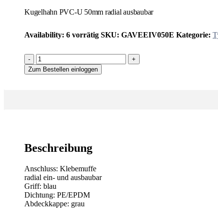
Kugelhahn PVC-U 50mm radial ausbaubar
Availability:
6 vorrätig
SKU:
GAVEEIV050E
Kategorie:
T
-
+
Zum Bestellen einloggen
Beschreibung
Anschluss: Klebemuffe
radial ein- und ausbaubar
Griff: blau
Dichtung: PE/EPDM
Abdeckkappe: grau