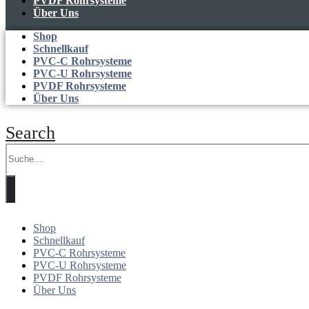
PVDF Rohrsysteme
Über Uns
Shop
Schnellkauf
PVC-C Rohrsysteme
PVC-U Rohrsysteme
PVDF Rohrsysteme
Über Uns
Search
Shop
Schnellkauf
PVC-C Rohrsysteme
PVC-U Rohrsysteme
PVDF Rohrsysteme
Über Uns