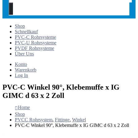
Shop
Schnellkauf
PVC-C Rohrsysteme
PVC-U Rohrsysteme
PVDF Rohrsysteme
Über Uns
Konto
Warenkorb
Log In
PVC-C Winkel 90°, Klebemuffe x IG
GIMC d 63 x 2 Zoll
Home
Shop
PVCC Rohrsystem
,
Fittinge
,
Winkel
PVC-C Winkel 90°, Klebemuffe x IG GIMC d 63 x 2 Zoll