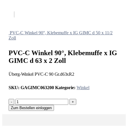
PVC-C Winkel 90°, Klebemuffe x IG GIMC d 50 x 11/2
Zoll
PVC-C Winkel 90°, Klebemuffe x IG
GIMC d 63 x 2 Zoll
Überg-Winkel PVC-C 90 Gr.d63xR2
SKU:
GAGIMC063200
Kategorie:
Winkel
-
+
Zum Bestellen einloggen