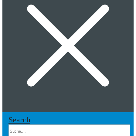
Search