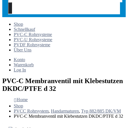
Shop
Schnellkauf
PVC-C Rohrsysteme
PVC-U Rohrsysteme
PVDF Rohrsysteme
Über Uns
Konto
Warenkorb
Log In
PVC-C Membranventil mit Klebestutzen
DKDC/PTFE d 32
Home
Shop
PVCC Rohrsystem
,
Handarmaturen
,
Typ 882/885 DK/VM
PVC-C Membranventil mit Klebestutzen DKDC/PTFE d 32