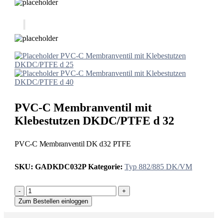
PVC-C Membranventil mit Klebestutzen
DKDC/PTFE d 25
PVC-C Membranventil mit Klebestutzen
DKDC/PTFE d 40
PVC-C Membranventil mit
Klebestutzen DKDC/PTFE d 32
PVC-C Membranventil DK d32 PTFE
SKU:
GADKDC032P
Kategorie:
Typ 882/885 DK/VM
-
+
Zum Bestellen einloggen