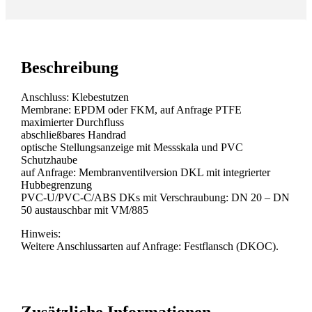
Beschreibung
Anschluss: Klebestutzen
Membrane: EPDM oder FKM, auf Anfrage PTFE
maximierter Durchfluss
abschließbares Handrad
optische Stellungsanzeige mit Messskala und PVC
Schutzhaube
auf Anfrage: Membranventilversion DKL mit integrierter
Hubbegrenzung
PVC-U/PVC-C/ABS DKs mit Verschraubung: DN 20 – DN
50 austauschbar mit VM/885
Hinweis:
Weitere Anschlussarten auf Anfrage: Festflansch (DKOC).
Zusätzliche Informationen