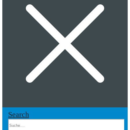
Search