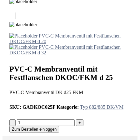
PVC-C Membranventil mit Festflanschen
DKOC/FKM d 20
PVC-C Membranventil mit Festflanschen
DKOC/FKM d 32
PVC-C Membranventil mit
Festflanschen DKOC/FKM d 25
PVC-C Membranventil DK d25 FKM
SKU:
GADKOC025F
Kategorie:
Typ 882/885 DK/VM
-
+
Zum Bestellen einloggen