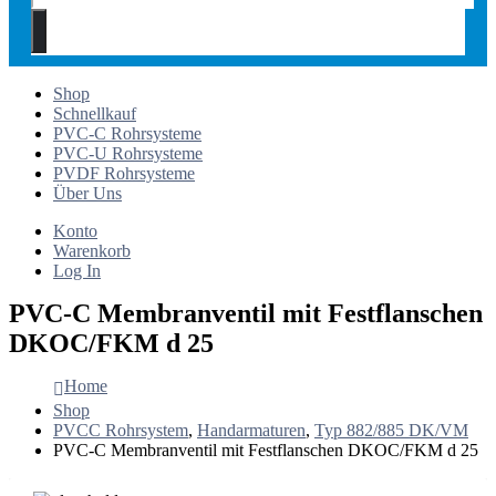
Shop
Schnellkauf
PVC-C Rohrsysteme
PVC-U Rohrsysteme
PVDF Rohrsysteme
Über Uns
Konto
Warenkorb
Log In
PVC-C Membranventil mit Festflanschen
DKOC/FKM d 25
Home
Shop
PVCC Rohrsystem
,
Handarmaturen
,
Typ 882/885 DK/VM
PVC-C Membranventil mit Festflanschen DKOC/FKM d 25