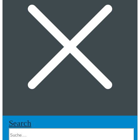
Search