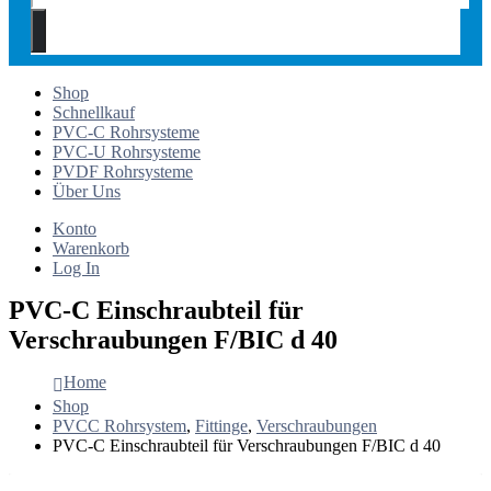
Shop
Schnellkauf
PVC-C Rohrsysteme
PVC-U Rohrsysteme
PVDF Rohrsysteme
Über Uns
Konto
Warenkorb
Log In
PVC-C Einschraubteil für
Verschraubungen F/BIC d 40
Home
Shop
PVCC Rohrsystem
,
Fittinge
,
Verschraubungen
PVC-C Einschraubteil für Verschraubungen F/BIC d 40