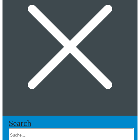
Search