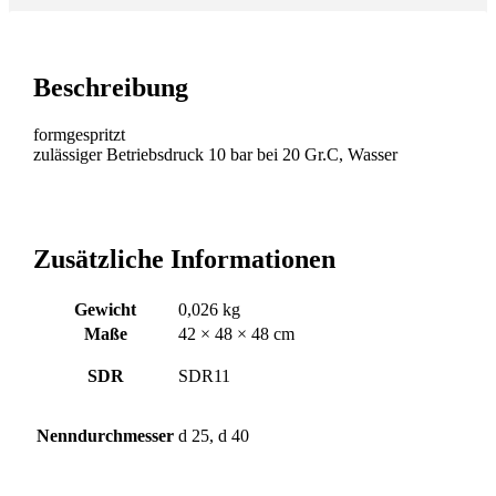
Beschreibung
formgespritzt
zulässiger Betriebsdruck 10 bar bei 20 Gr.C, Wasser
Zusätzliche Informationen
Gewicht
0,026 kg
Maße
42 × 48 × 48 cm
SDR
SDR11
Nenndurchmesser
d 25, d 40