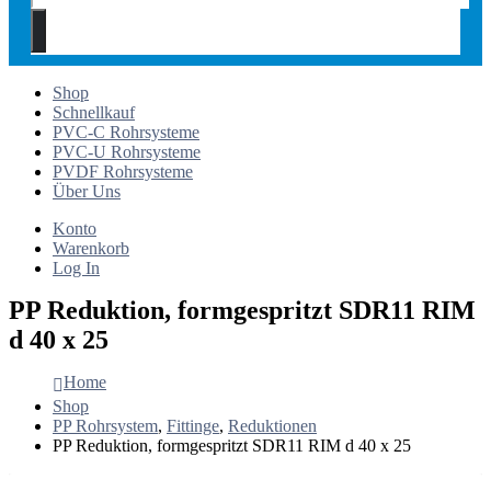
Shop
Schnellkauf
PVC-C Rohrsysteme
PVC-U Rohrsysteme
PVDF Rohrsysteme
Über Uns
Konto
Warenkorb
Log In
PP Reduktion, formgespritzt SDR11 RIM
d 40 x 25
Home
Shop
PP Rohrsystem
,
Fittinge
,
Reduktionen
PP Reduktion, formgespritzt SDR11 RIM d 40 x 25