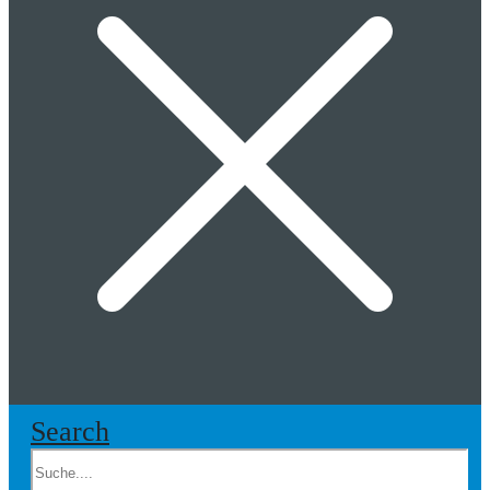
Search