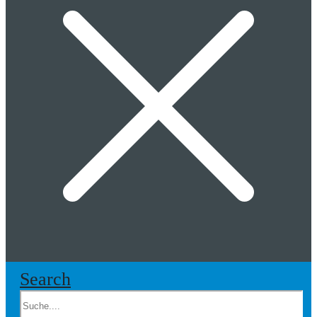
Search