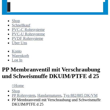
Shop
Schnellkauf
PVC-C Rohrsysteme
PVC-U Rohrsysteme
PVDF Rohrsysteme
Über Uns
Konto
Warenkorb
Log In
PP Membranventil mit Verschraubung
und Schweismuffe DKUIM/PTFE d 25
Home
Shop
PP Rohrsystem
,
Handarmaturen
,
Typ 882/885 DK/VM
PP Membranventil mit Verschraubung und Schweismuffe
DKUIM/PTFE d 25