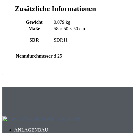
Zusätzliche Informationen
Gewicht
0,079 kg
Maße
58 × 50 × 50 cm
SDR
SDR11
Nenndurchmesser
d 25
ANLAGENBAU