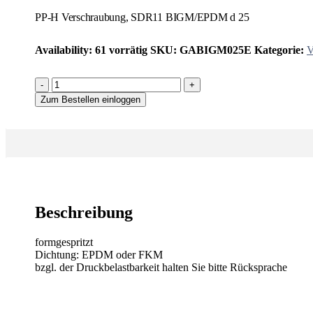
PP-H Verschraubung, SDR11 BIGM/EPDM d 25
Availability:
61 vorrätig
SKU:
GABIGM025E
Kategorie:
V
-
+
Zum Bestellen einloggen
Beschreibung
formgespritzt
Dichtung: EPDM oder FKM
bzgl. der Druckbelastbarkeit halten Sie bitte Rücksprache