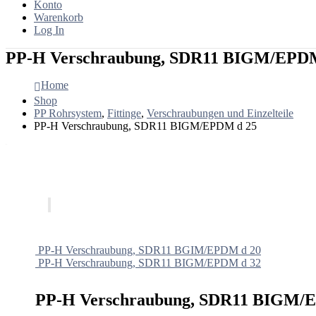
Konto
Warenkorb
Log In
PP-H Verschraubung, SDR11 BIGM/EPDM
Home
Shop
PP Rohrsystem
,
Fittinge
,
Verschraubungen und Einzelteile
PP-H Verschraubung, SDR11 BIGM/EPDM d 25
PP-H Verschraubung, SDR11 BGIM/EPDM d 20
PP-H Verschraubung, SDR11 BIGM/EPDM d 32
PP-H Verschraubung, SDR11 BIGM/