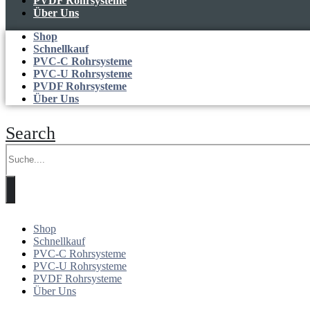
PVDF Rohrsysteme
Über Uns
Shop
Schnellkauf
PVC-C Rohrsysteme
PVC-U Rohrsysteme
PVDF Rohrsysteme
Über Uns
Search
Shop
Schnellkauf
PVC-C Rohrsysteme
PVC-U Rohrsysteme
PVDF Rohrsysteme
Über Uns