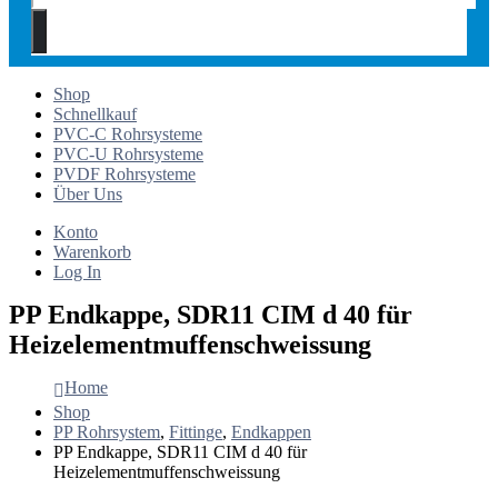
Shop
Schnellkauf
PVC-C Rohrsysteme
PVC-U Rohrsysteme
PVDF Rohrsysteme
Über Uns
Konto
Warenkorb
Log In
PP Endkappe, SDR11 CIM d 40 für
Heizelementmuffenschweissung
Home
Shop
PP Rohrsystem
,
Fittinge
,
Endkappen
PP Endkappe, SDR11 CIM d 40 für
Heizelementmuffenschweissung