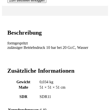
Zum Bestellen einloggen
Beschreibung
formgespritzt
zulässiger Betriebsdruck 10 bar bei 20 Gr.C, Wasser
Zusätzliche Informationen
Gewicht
0,034 kg
Maße
51 × 51 × 51 cm
SDR
SDR11
Nenndurchmesser
d 40