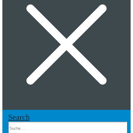
Search