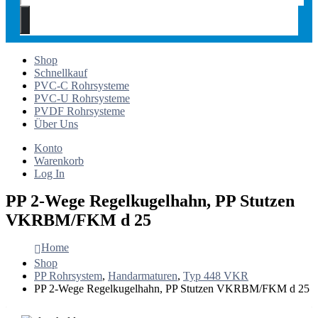
Shop
Schnellkauf
PVC-C Rohrsysteme
PVC-U Rohrsysteme
PVDF Rohrsysteme
Über Uns
Konto
Warenkorb
Log In
PP 2-Wege Regelkugelhahn, PP Stutzen
VKRBM/FKM d 25
Home
Shop
PP Rohrsystem
,
Handarmaturen
,
Typ 448 VKR
PP 2-Wege Regelkugelhahn, PP Stutzen VKRBM/FKM d 25