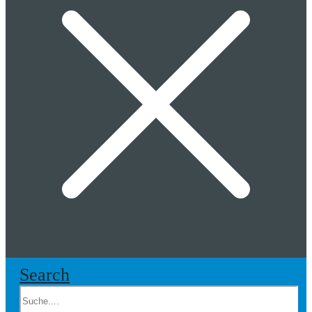
Search