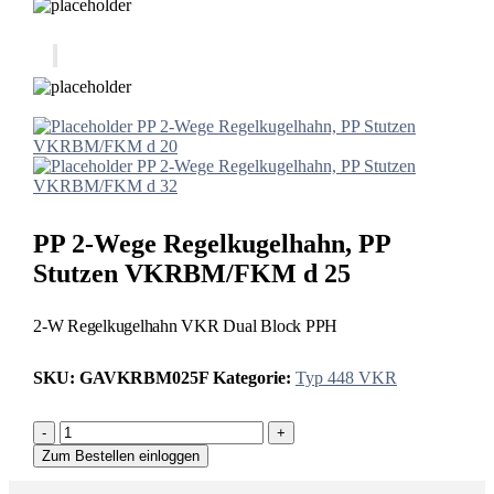
PP 2-Wege Regelkugelhahn, PP Stutzen
VKRBM/FKM d 20
PP 2-Wege Regelkugelhahn, PP Stutzen
VKRBM/FKM d 32
PP 2-Wege Regelkugelhahn, PP
Stutzen VKRBM/FKM d 25
2-W Regelkugelhahn VKR Dual Block PPH
SKU:
GAVKRBM025F
Kategorie:
Typ 448 VKR
-
+
Zum Bestellen einloggen