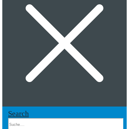
Search