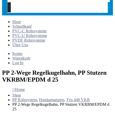
Shop
Schnellkauf
PVC-C Rohrsysteme
PVC-U Rohrsysteme
PVDF Rohrsysteme
Über Uns
Konto
Warenkorb
Log In
PP 2-Wege Regelkugelhahn, PP Stutzen
VKRBM/EPDM d 25
Home
Shop
PP Rohrsystem
,
Handarmaturen
,
Typ 448 VKR
PP 2-Wege Regelkugelhahn, PP Stutzen VKRBM/EPDM d
25