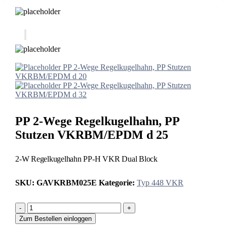
PP 2-Wege Regelkugelhahn, PP Stutzen
VKRBM/EPDM d 20
PP 2-Wege Regelkugelhahn, PP Stutzen
VKRBM/EPDM d 32
PP 2-Wege Regelkugelhahn, PP
Stutzen VKRBM/EPDM d 25
2-W Regelkugelhahn PP-H VKR Dual Block
SKU:
GAVKRBM025E
Kategorie:
Typ 448 VKR
-
+
Zum Bestellen einloggen