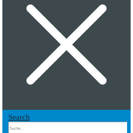
Search