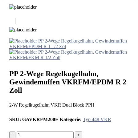
PP 2-Wege Regelkugelhahn, Gewindemuffen
VKRFM/EPDM R 1 1/2 Zol
PP 2-Wege Regelkugelhahn, Gewindemuffen
VKRFM/FKM R 1/2 Zoll
PP 2-Wege Regelkugelhahn,
Gewindemuffen VKRFM/EPDM R 2
Zoll
2-W Regelkugelhahn VKR Dual Block PPH
SKU:
GAVKRFM200E
Kategorie:
Typ 448 VKR
-
+