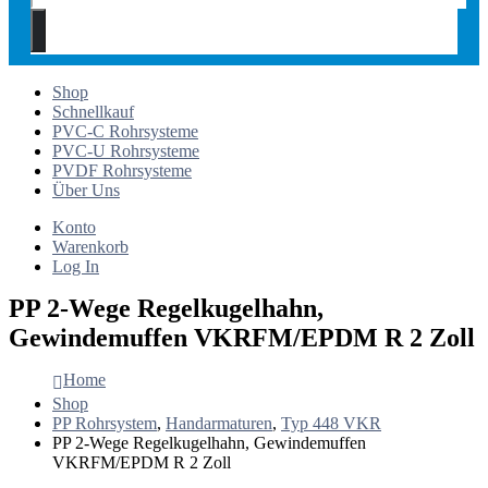
Shop
Schnellkauf
PVC-C Rohrsysteme
PVC-U Rohrsysteme
PVDF Rohrsysteme
Über Uns
Konto
Warenkorb
Log In
PP 2-Wege Regelkugelhahn,
Gewindemuffen VKRFM/EPDM R 2 Zoll
Home
Shop
PP Rohrsystem
,
Handarmaturen
,
Typ 448 VKR
PP 2-Wege Regelkugelhahn, Gewindemuffen
VKRFM/EPDM R 2 Zoll