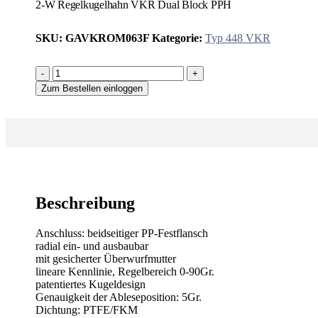
2-W Regelkugelhahn VKR Dual Block PPH
SKU:
GAVKROM063F
Kategorie:
Typ 448 VKR
-
+
Zum Bestellen einloggen
Beschreibung
Anschluss: beidseitiger PP-Festflansch
radial ein- und ausbaubar
mit gesicherter Überwurfmutter
lineare Kennlinie, Regelbereich 0-90Gr.
patentiertes Kugeldesign
Genauigkeit der Ableseposition: 5Gr.
Dichtung: PTFE/FKM