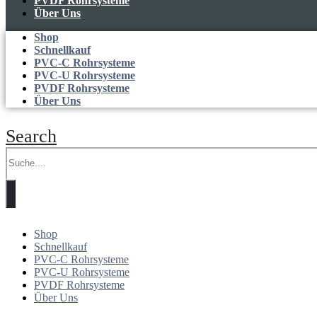
PVDF Rohrsysteme
Über Uns
Shop
Schnellkauf
PVC-C Rohrsysteme
PVC-U Rohrsysteme
PVDF Rohrsysteme
Über Uns
Search
Shop
Schnellkauf
PVC-C Rohrsysteme
PVC-U Rohrsysteme
PVDF Rohrsysteme
Über Uns