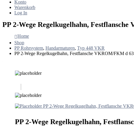
Konto
Warenkorb
Log In
PP 2-Wege Regelkugelhahn, Festflansc
Home
Shop
PP Rohrsystem
,
Handarmaturen
,
Typ 448 VKR
PP 2-Wege Regelkugelhahn, Festflansche VKROM/FKM d 63
PP 2-Wege Regelkugelhahn, Festflansche V
PP 2-Wege Regelkugelhahn, Festfla