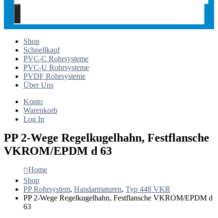
Shop
Schnellkauf
PVC-C Rohrsysteme
PVC-U Rohrsysteme
PVDF Rohrsysteme
Über Uns
Konto
Warenkorb
Log In
PP 2-Wege Regelkugelhahn, Festflansche
VKROM/EPDM d 63
Home
Shop
PP Rohrsystem
,
Handarmaturen
,
Typ 448 VKR
PP 2-Wege Regelkugelhahn, Festflansche VKROM/EPDM d
63