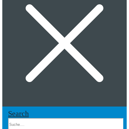
Search