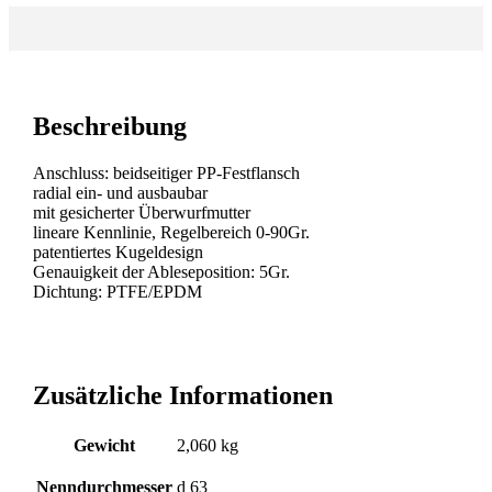
Beschreibung
Anschluss: beidseitiger PP-Festflansch
radial ein- und ausbaubar
mit gesicherter Überwurfmutter
lineare Kennlinie, Regelbereich 0-90Gr.
patentiertes Kugeldesign
Genauigkeit der Ableseposition: 5Gr.
Dichtung: PTFE/EPDM
Zusätzliche Informationen
Gewicht
2,060 kg
Nenndurchmesser
d 63