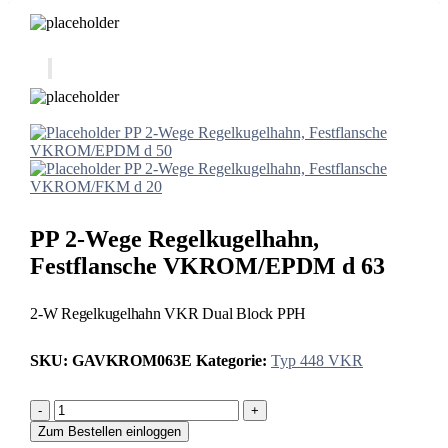
PP 2-Wege Regelkugelhahn, Festflansche
VKROM/EPDM d 50
PP 2-Wege Regelkugelhahn, Festflansche
VKROM/FKM d 20
PP 2-Wege Regelkugelhahn,
Festflansche VKROM/EPDM d 63
2-W Regelkugelhahn VKR Dual Block PPH
SKU:
GAVKROM063E
Kategorie:
Typ 448 VKR
-
+
Zum Bestellen einloggen