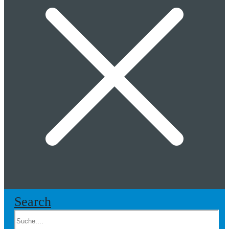
Search