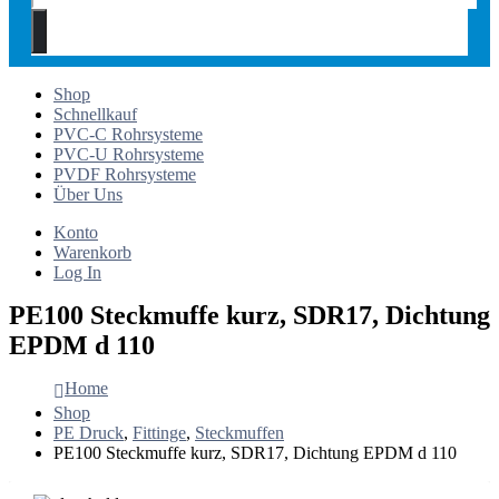
Shop
Schnellkauf
PVC-C Rohrsysteme
PVC-U Rohrsysteme
PVDF Rohrsysteme
Über Uns
Konto
Warenkorb
Log In
PE100 Steckmuffe kurz, SDR17, Dichtung
EPDM d 110
Home
Shop
PE Druck
,
Fittinge
,
Steckmuffen
PE100 Steckmuffe kurz, SDR17, Dichtung EPDM d 110