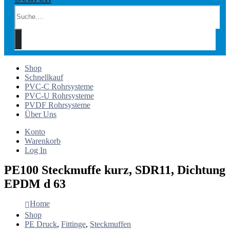
Shop
Schnellkauf
PVC-C Rohrsysteme
PVC-U Rohrsysteme
PVDF Rohrsysteme
Über Uns
Konto
Warenkorb
Log In
PE100 Steckmuffe kurz, SDR11, Dichtung
EPDM d 63
Home
Shop
PE Druck
,
Fittinge
,
Steckmuffen