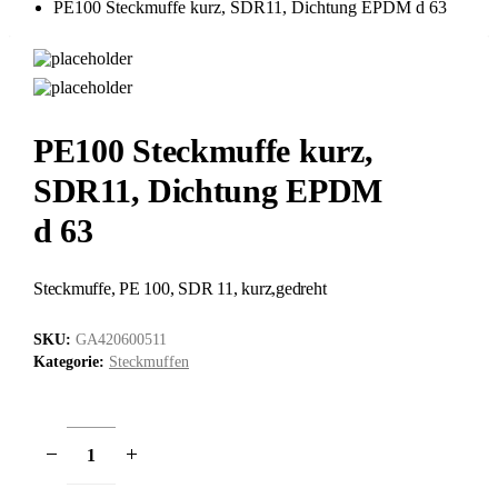
PE100 Steckmuffe kurz, SDR11, Dichtung EPDM d 63
PE100 Steckmuffe kurz,
SDR11, Dichtung EPDM
d 63
Steckmuffe, PE 100, SDR 11, kurz,gedreht
SKU:
GA420600511
Kategorie:
Steckmuffen