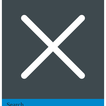
Search