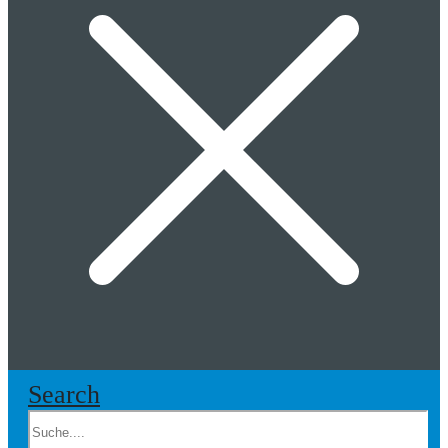
Search