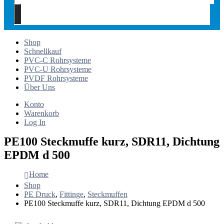
Shop
Schnellkauf
PVC-C Rohrsysteme
PVC-U Rohrsysteme
PVDF Rohrsysteme
Über Uns
Konto
Warenkorb
Log In
PE100 Steckmuffe kurz, SDR11, Dichtung
EPDM d 500
Home
Shop
PE Druck
,
Fittinge
,
Steckmuffen
PE100 Steckmuffe kurz, SDR11, Dichtung EPDM d 500