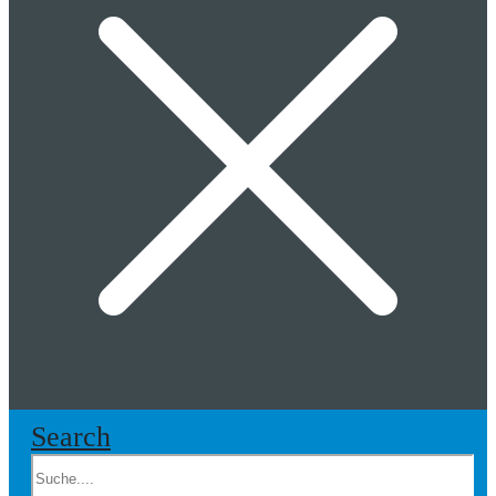
Search