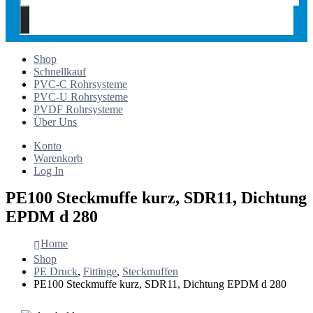
Shop
Schnellkauf
PVC-C Rohrsysteme
PVC-U Rohrsysteme
PVDF Rohrsysteme
Über Uns
Konto
Warenkorb
Log In
PE100 Steckmuffe kurz, SDR11, Dichtung
EPDM d 280
Home
Shop
PE Druck
,
Fittinge
,
Steckmuffen
PE100 Steckmuffe kurz, SDR11, Dichtung EPDM d 280