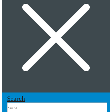
Search