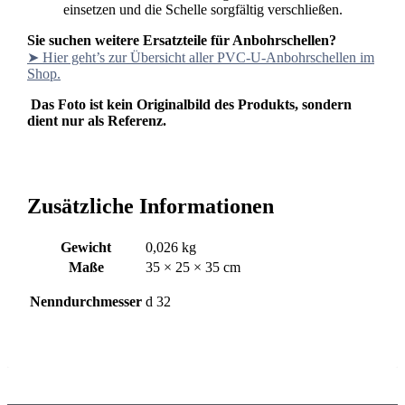
einsetzen und die Schelle sorgfältig verschließen.
Sie suchen weitere Ersatzteile für Anbohrschellen?
➤ Hier geht’s zur Übersicht aller PVC-U-Anbohrschellen im
Shop.
Das Foto ist kein Originalbild des Produkts, sondern
dient nur als Referenz.
Zusätzliche Informationen
Gewicht
0,026 kg
Maße
35 × 25 × 35 cm
Nenndurchmesser
d 32