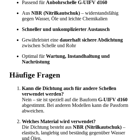
Passend für
Anbohrschelle G-UIFV d160
Aus
NBR (Nitrilkautschuk)
– widerstandsfähig
gegen Wasser, Öle und leichte Chemikalien
Schneller und unkomplizierter Austausch
Gewährleistet eine
dauerhaft sichere Abdichtung
zwischen Schelle und Rohr
Optimal für
Wartung, Instandhaltung und
Nachrüstung
Häufige Fragen
Kann die Dichtung auch für andere Schellen
verwendet werden?
Nein – sie ist speziell auf die Bauform
G-UIFV d160
abgestimmt. Bei anderen Modellen kann die Passform
abweichen.
Welches Material wird verwendet?
Die Dichtung besteht aus
NBR (Nitrilkautschuk)
–
elastisch, langlebig und beständig gegenüber Wasser
und Ölen.