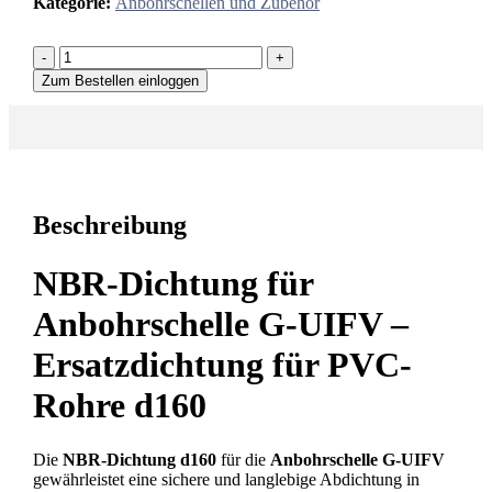
Kategorie:
Anbohrschellen und Zubehör
-
+
Zum Bestellen einloggen
Beschreibung
NBR-Dichtung für
Anbohrschelle G-UIFV –
Ersatzdichtung für PVC-
Rohre d160
Die
NBR-Dichtung d160
für die
Anbohrschelle G-UIFV
gewährleistet eine sichere und langlebige Abdichtung in