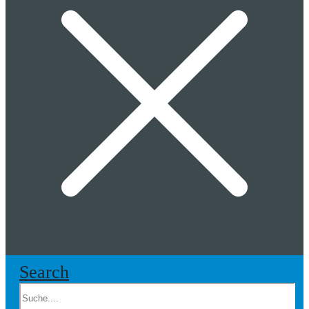
Search