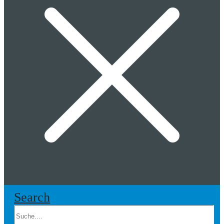
Search