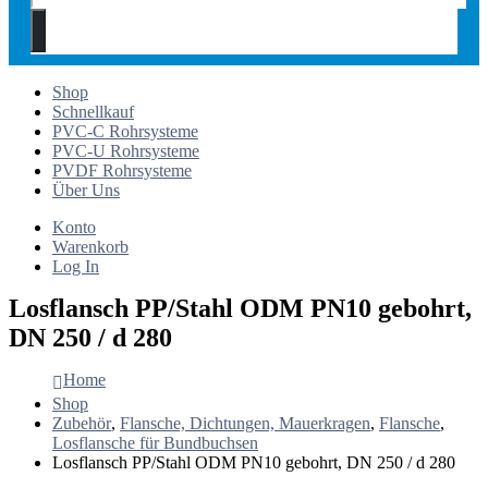
Shop
Schnellkauf
PVC-C Rohrsysteme
PVC-U Rohrsysteme
PVDF Rohrsysteme
Über Uns
Konto
Warenkorb
Log In
Losflansch PP/Stahl ODM PN10 gebohrt,
DN 250 / d 280
Home
Shop
Zubehör
,
Flansche, Dichtungen, Mauerkragen
,
Flansche
,
Losflansche für Bundbuchsen
Losflansch PP/Stahl ODM PN10 gebohrt, DN 250 / d 280