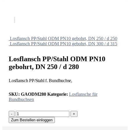
Losflansch PP/Stahl ODM PN10 gebohrt, DN 250 / d 250
Losflansch PP/Stahl ODM PN10 gebohrt, DN 300 / d 315
Losflansch PP/Stahl ODM PN10
gebohrt, DN 250 / d 280
Losflansch PP/Stahl f. Bundbuchse,
SKU:
GAODM280
Kategorie:
Losflansche für
Bundbuchsen
-
+
Zum Bestellen einloggen