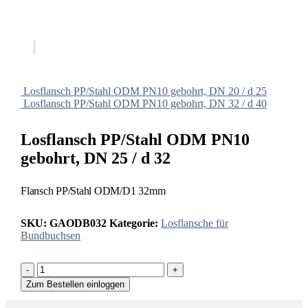
Losflansch PP/Stahl ODM PN10 gebohrt, DN 20 / d 25
Losflansch PP/Stahl ODM PN10 gebohrt, DN 32 / d 40
Losflansch PP/Stahl ODM PN10
gebohrt, DN 25 / d 32
Flansch PP/Stahl ODM/D1 32mm
SKU:
GAODB032
Kategorie:
Losflansche für
Bundbuchsen
-
+
Zum Bestellen einloggen