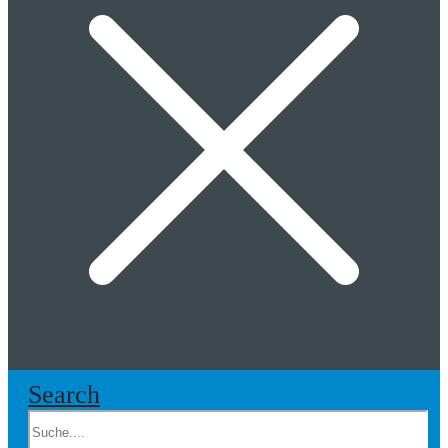
Search