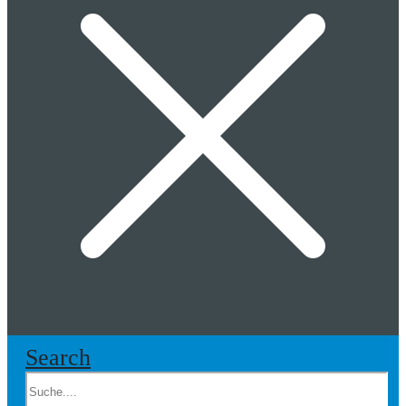
Search