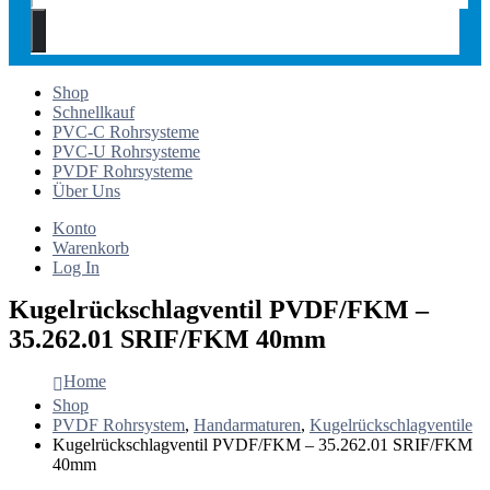
Shop
Schnellkauf
PVC-C Rohrsysteme
PVC-U Rohrsysteme
PVDF Rohrsysteme
Über Uns
Konto
Warenkorb
Log In
Kugelrückschlagventil PVDF/FKM –
35.262.01 SRIF/FKM 40mm
Home
Shop
PVDF Rohrsystem
,
Handarmaturen
,
Kugelrückschlagventile
Kugelrückschlagventil PVDF/FKM – 35.262.01 SRIF/FKM
40mm