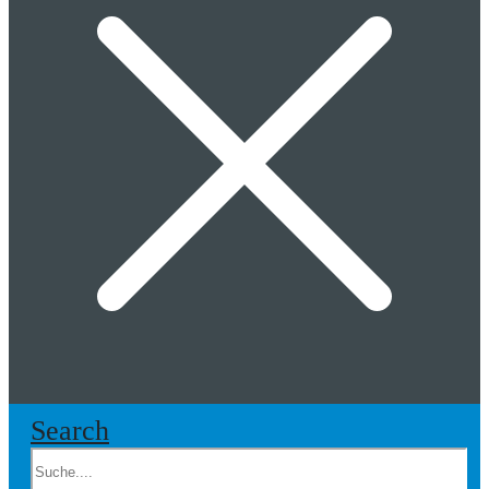
Search