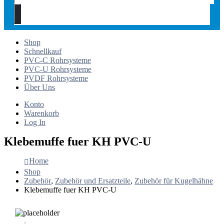
Shop
Schnellkauf
PVC-C Rohrsysteme
PVC-U Rohrsysteme
PVDF Rohrsysteme
Über Uns
Konto
Warenkorb
Log In
Klebemuffe fuer KH PVC-U
Home
Shop
Zubehör
,
Zubehör und Ersatzteile
,
Zubehör für Kugelhähne
Klebemuffe fuer KH PVC-U