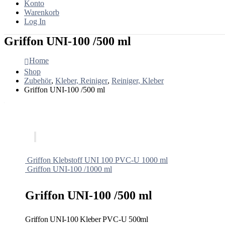
Konto
Warenkorb
Log In
Griffon UNI-100 /500 ml
Home
Shop
Zubehör
,
Kleber, Reiniger
,
Reiniger, Kleber
Griffon UNI-100 /500 ml
Griffon Klebstoff UNI 100 PVC-U 1000 ml
Griffon UNI-100 /1000 ml
Griffon UNI-100 /500 ml
Griffon UNI-100 Kleber PVC-U 500ml