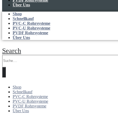
PVDF Rohrsysteme
Über Uns
Shop
Schnellkauf
PVC-C Rohrsysteme
PVC-U Rohrsysteme
PVDF Rohrsysteme
Über Uns
Search
Shop
Schnellkauf
PVC-C Rohrsysteme
PVC-U Rohrsysteme
PVDF Rohrsysteme
Über Uns