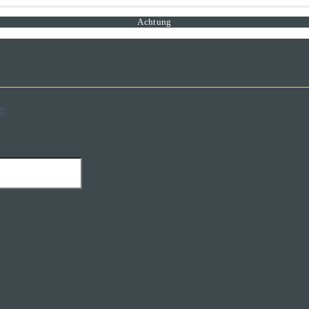
Achtung