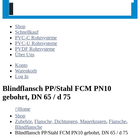
Shop
Schnellkauf
PVC-C Rohrsysteme
PVC-U Rohrsysteme
PVDF Rohrsysteme
Über Uns
Konto
Warenkorb
Log In
Blindflansch PP/Stahl FCM PN10
gebohrt, DN 65 / d 75
Home
Shop
Zubehör
,
Flansche, Dichtungen, Mauerkragen
,
Flansche
,
Blindflansche
Blindflansch PP/Stahl FCM PN10 gebohrt, DN 65 / d 75