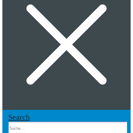
Search