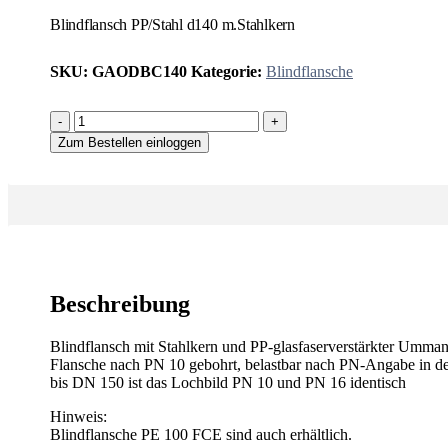
Blindflansch PP/Stahl d140 m.Stahlkern
SKU:
GAODBC140
Kategorie:
Blindflansche
-
+
Zum Bestellen einloggen
Beschreibung
Blindflansch mit Stahlkern und PP-glasfaserverstärkter Umma
Flansche nach PN 10 gebohrt, belastbar nach PN-Angabe in de
bis DN 150 ist das Lochbild PN 10 und PN 16 identisch
Hinweis:
Blindflansche PE 100 FCE sind auch erhältlich.