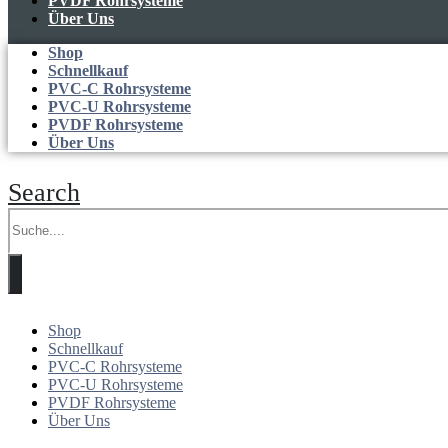
PVDF Rohrsysteme
Über Uns
Shop
Schnellkauf
PVC-C Rohrsysteme
PVC-U Rohrsysteme
PVDF Rohrsysteme
Über Uns
Search
Shop
Schnellkauf
PVC-C Rohrsysteme
PVC-U Rohrsysteme
PVDF Rohrsysteme
Über Uns