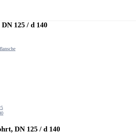
 DN 125 / d 140
flansche
25
80
rt, DN 125 / d 140