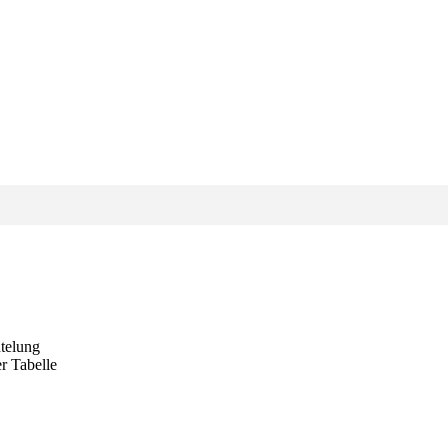
ntelung
r Tabelle