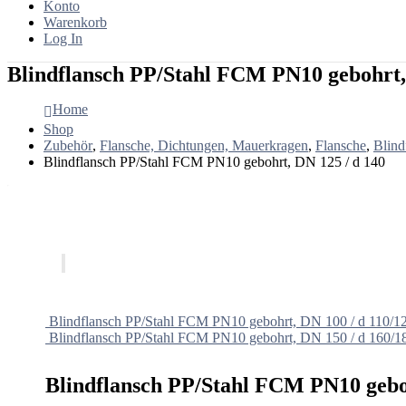
Konto
Warenkorb
Log In
Blindflansch PP/Stahl FCM PN10 gebohrt,
Home
Shop
Zubehör
,
Flansche, Dichtungen, Mauerkragen
,
Flansche
,
Blind
Blindflansch PP/Stahl FCM PN10 gebohrt, DN 125 / d 140
Blindflansch PP/Stahl FCM PN10 gebohrt, DN 100 / d 110/1
Blindflansch PP/Stahl FCM PN10 gebohrt, DN 150 / d 160/1
Blindflansch PP/Stahl FCM PN10 geboh