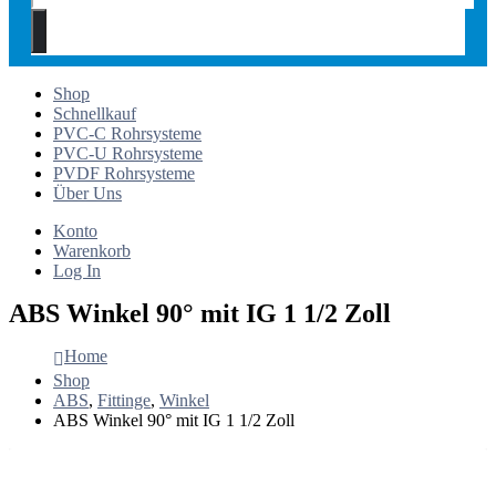
Shop
Schnellkauf
PVC-C Rohrsysteme
PVC-U Rohrsysteme
PVDF Rohrsysteme
Über Uns
Konto
Warenkorb
Log In
ABS Winkel 90° mit IG 1 1/2 Zoll
Home
Shop
ABS
,
Fittinge
,
Winkel
ABS Winkel 90° mit IG 1 1/2 Zoll