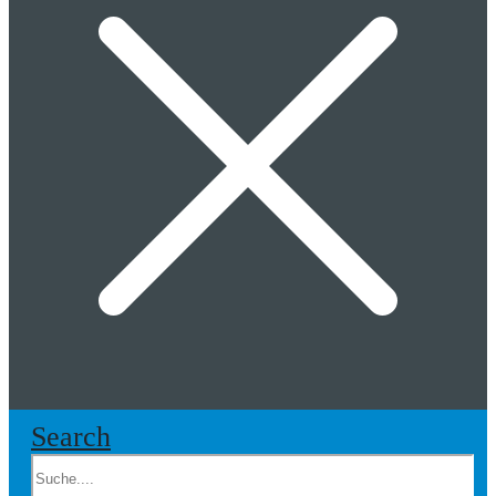
Search