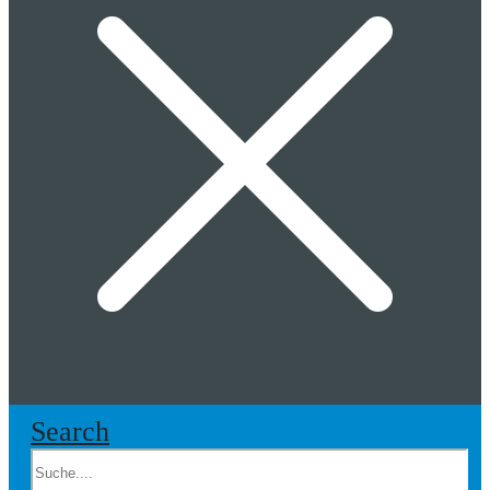
Search