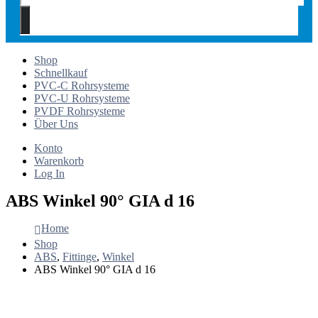
Shop
Schnellkauf
PVC-C Rohrsysteme
PVC-U Rohrsysteme
PVDF Rohrsysteme
Über Uns
Konto
Warenkorb
Log In
ABS Winkel 90° GIA d 16
Home
Shop
ABS
,
Fittinge
,
Winkel
ABS Winkel 90° GIA d 16