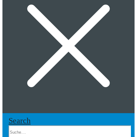
Search