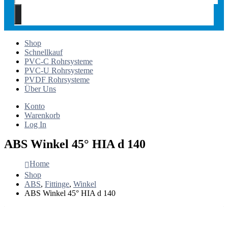
Shop
Schnellkauf
PVC-C Rohrsysteme
PVC-U Rohrsysteme
PVDF Rohrsysteme
Über Uns
Konto
Warenkorb
Log In
ABS Winkel 45° HIA d 140
Home
Shop
ABS
,
Fittinge
,
Winkel
ABS Winkel 45° HIA d 140