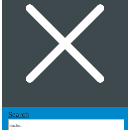
Search