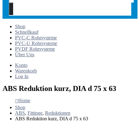
Shop
Schnellkauf
PVC-C Rohrsysteme
PVC-U Rohrsysteme
PVDF Rohrsysteme
Über Uns
Konto
Warenkorb
Log In
ABS Reduktion kurz, DIA d 75 x 63
Home
Shop
ABS
,
Fittinge
,
Reduktionen
ABS Reduktion kurz, DIA d 75 x 63