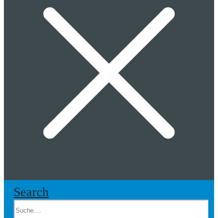
Search