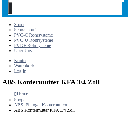
Shop
Schnellkauf
PVC-C Rohrsysteme
PVC-U Rohrsysteme
PVDF Rohrsysteme
Über Uns
Konto
Warenkorb
Log In
ABS Kontermutter KFA 3/4 Zoll
Home
Shop
ABS
,
Fittinge
,
Kontermuttern
ABS Kontermutter KFA 3/4 Zoll