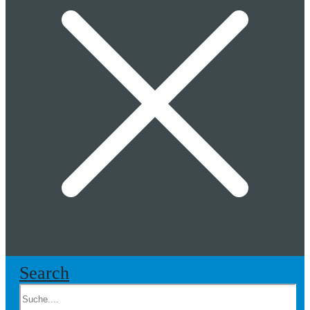
Search