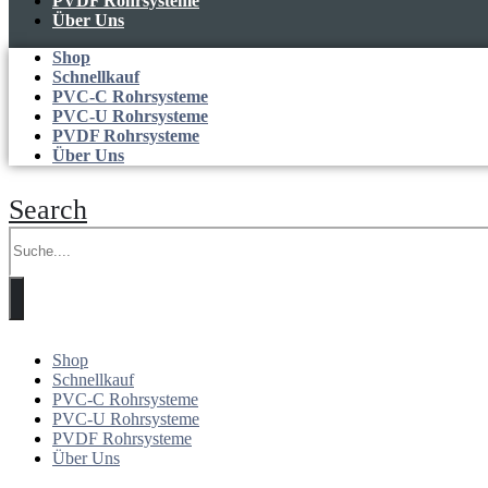
PVDF Rohrsysteme
Über Uns
Shop
Schnellkauf
PVC-C Rohrsysteme
PVC-U Rohrsysteme
PVDF Rohrsysteme
Über Uns
Search
Shop
Schnellkauf
PVC-C Rohrsysteme
PVC-U Rohrsysteme
PVDF Rohrsysteme
Über Uns