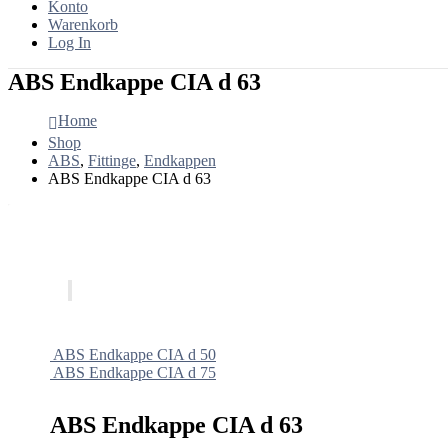
Konto
Warenkorb
Log In
ABS Endkappe CIA d 63
Home
Shop
ABS
,
Fittinge
,
Endkappen
ABS Endkappe CIA d 63
ABS Endkappe CIA d 50
ABS Endkappe CIA d 75
ABS Endkappe CIA d 63