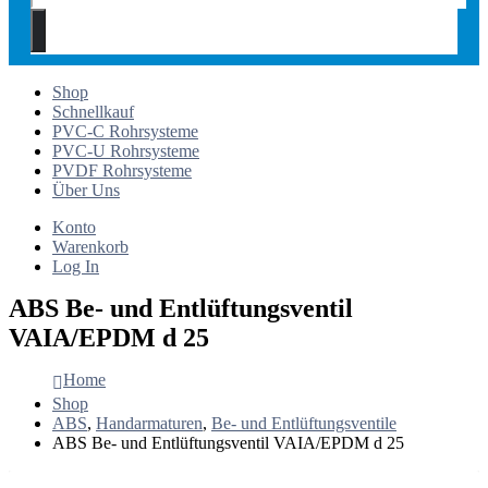
Shop
Schnellkauf
PVC-C Rohrsysteme
PVC-U Rohrsysteme
PVDF Rohrsysteme
Über Uns
Konto
Warenkorb
Log In
ABS Be- und Entlüftungsventil
VAIA/EPDM d 25
Home
Shop
ABS
,
Handarmaturen
,
Be- und Entlüftungsventile
ABS Be- und Entlüftungsventil VAIA/EPDM d 25