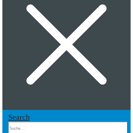
Search