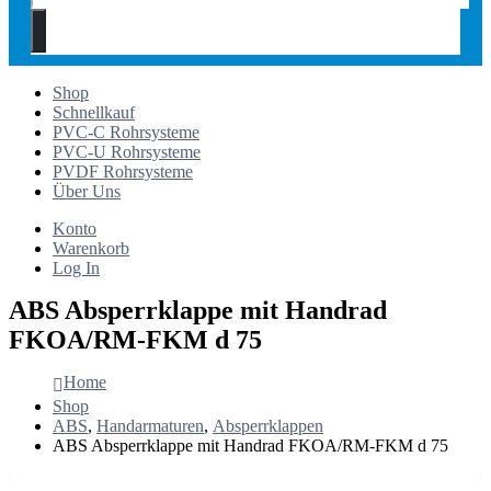
Shop
Schnellkauf
PVC-C Rohrsysteme
PVC-U Rohrsysteme
PVDF Rohrsysteme
Über Uns
Konto
Warenkorb
Log In
ABS Absperrklappe mit Handrad
FKOA/RM-FKM d 75
Home
Shop
ABS
,
Handarmaturen
,
Absperrklappen
ABS Absperrklappe mit Handrad FKOA/RM-FKM d 75