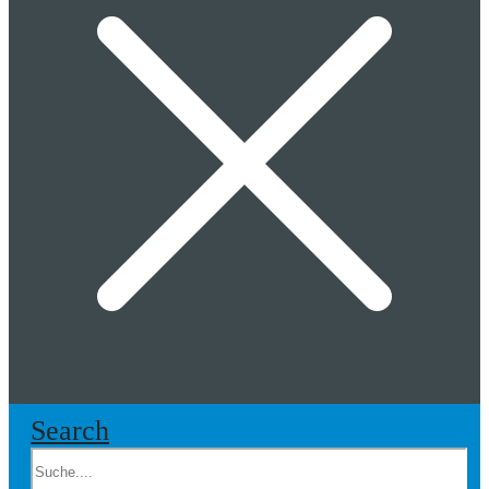
Search