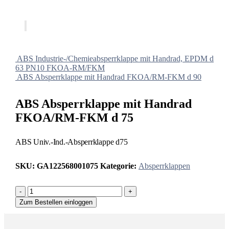
ABS Industrie-/Chemieabsperrklappe mit Handrad, EPDM d
63 PN10 FKOA-RM/FKM
ABS Absperrklappe mit Handrad FKOA/RM-FKM d 90
ABS Absperrklappe mit Handrad
FKOA/RM-FKM d 75
ABS Univ.-Ind.-Absperrklappe d75
SKU:
GA122568001075
Kategorie:
Absperrklappen
-
+
Zum Bestellen einloggen