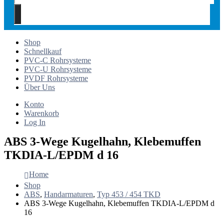
Shop
Schnellkauf
PVC-C Rohrsysteme
PVC-U Rohrsysteme
PVDF Rohrsysteme
Über Uns
Konto
Warenkorb
Log In
ABS 3-Wege Kugelhahn, Klebemuffen
TKDIA-L/EPDM d 16
Home
Shop
ABS
,
Handarmaturen
,
Typ 453 / 454 TKD
ABS 3-Wege Kugelhahn, Klebemuffen TKDIA-L/EPDM d
16