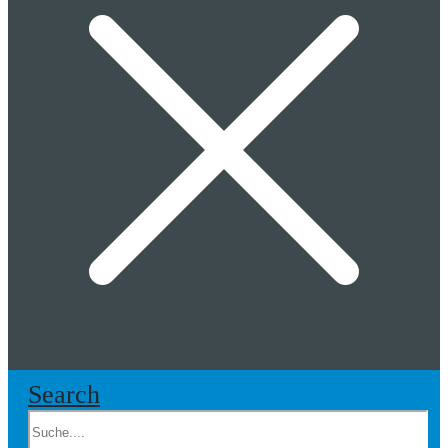
Search