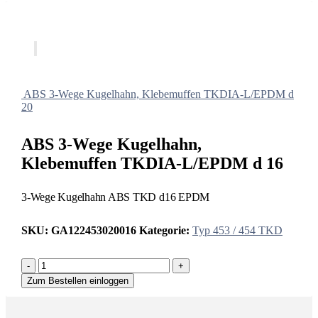
ABS 3-Wege Kugelhahn, Klebemuffen TKDIA-L/EPDM d
20
ABS 3-Wege Kugelhahn,
Klebemuffen TKDIA-L/EPDM d 16
3-Wege Kugelhahn ABS TKD d16 EPDM
SKU:
GA122453020016
Kategorie:
Typ 453 / 454 TKD
-
+
Zum Bestellen einloggen