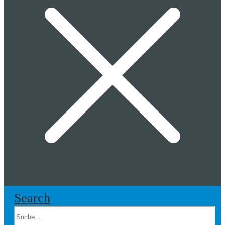
Search