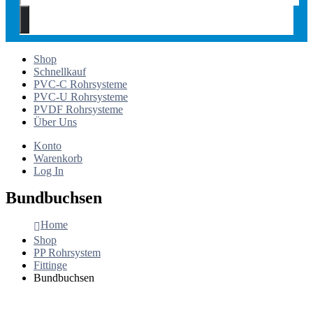
Shop
Schnellkauf
PVC-C Rohrsysteme
PVC-U Rohrsysteme
PVDF Rohrsysteme
Über Uns
Konto
Warenkorb
Log In
Bundbuchsen
Home
Shop
PP Rohrsystem
Fittinge
Bundbuchsen