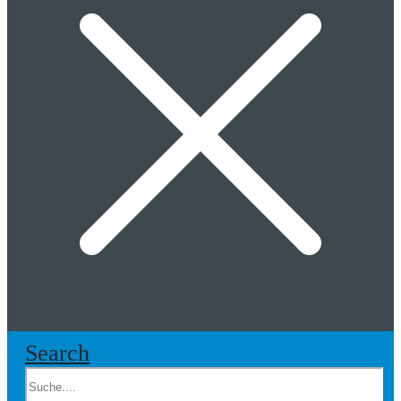
Search