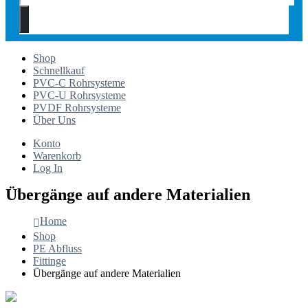
Shop
Schnellkauf
PVC-C Rohrsysteme
PVC-U Rohrsysteme
PVDF Rohrsysteme
Über Uns
Konto
Warenkorb
Log In
Übergänge auf andere Materialien
Home
Shop
PE Abfluss
Fittinge
Übergänge auf andere Materialien